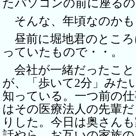
たパソコンの前に座るの
そんな、年頃なのかも
昼前に堀地君のところ
っていたもので・・。
会社が一緒だったこと
が、「歩いて2分」みた
知っている。一つ前の仕
はその医療法人の先輩だ
りした。今日は奥さんも
話やら、お互いの家族の