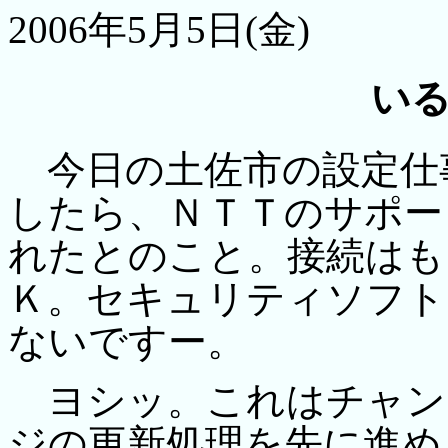
2006年5月5日(金)
い
今日の土佐市の設定仕
したら、ＮＴＴのサポー
れたとのこと。接続はも
Ｋ。セキュリティソフト
ないですー。
ヨシッ。これはチャン
ジの更新処理を先に進め