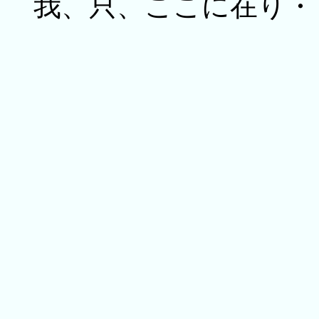
我、只、ここに在り・