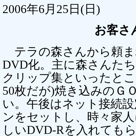
2006年6月25日(日)
お客さ
テラの森さんから頼ま
DVD化。主に森さんた
クリップ集といったとこ
50枚だが)焼き込みのＧ
い。午後はネット接続設
ンをセットし、時々家人
しいDVD-Rを入れても