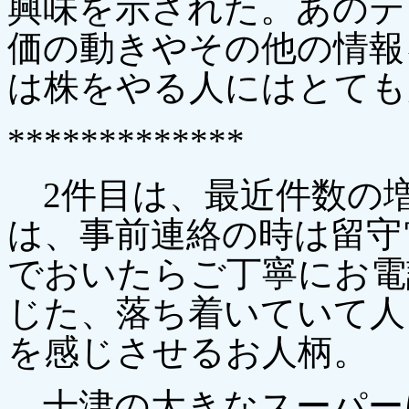
興味を示された。あのテ
価の動きやその他の情報
は株をやる人にはとても
*************
2件目は、最近件数の
は、事前連絡の時は留守
でおいたらご丁寧にお電
じた、落ち着いていて人
を感じさせるお人柄。
十津の大きなスーパー