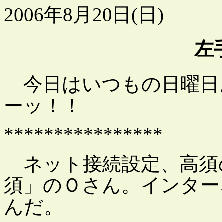
2006年8月20日(日)
左
今日はいつもの日曜日
ーッ！！
****************
ネット接続設定、高須の
須」のＯさん。インター
んだ。