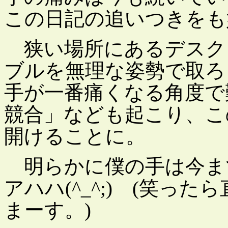
この日記の追いつきをも
狭い場所にあるデスク
ブルを無理な姿勢で取ろ
手が一番痛くなる角度で
競合」なども起こり、こ
開けることに。
明らかに僕の手は今ま
アハハ(^_^;) (笑っ
まーす。)