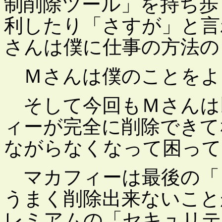
制削除ツール」を持ち歩
利したり「さすが」と言
さんは僕に仕事の方法の
Ｍさんは僕のことをよく覚
そして今回もＭさんは
ィーが完全に削除できて
ながらなくなって困って
マカフィーは最後の「
うまく削除出来ないこと
レミアムの「セキュリテ