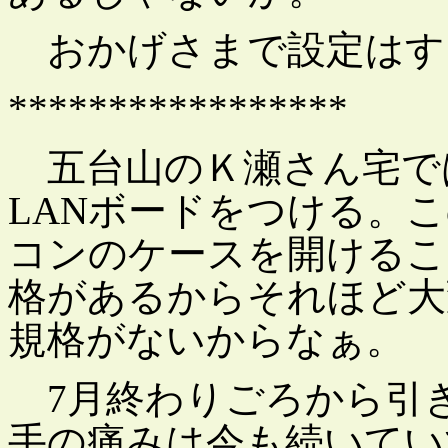
おかげさまで設定はす
*****************
五台山のＫ瀬さん宅では
LANボードをつける。
コンのケースを開けるこ
格があるからそれほど大
規格がないからなぁ。
7月終わりごろから引
手の痛みは今も続いてい