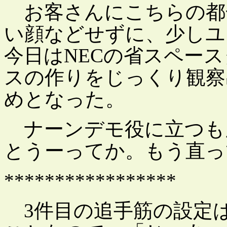
お客さんにこちらの都
い顔などせずに、少しユ
今日はNECの省スペー
スの作りをじっくり観察
めとなった。
ナーンデモ役に立つも
とうーってか。もう直っ
*****************
3件目の追手筋の設定