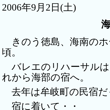
2006年9月2日(土)
きのう徳島、海南のホー
頃。
バレエのリハーサルは1
れから海部の宿へ。
去年は牟岐町の民宿だ
宿に着いて・・