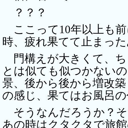
？？？
ここって10年以上も前
時、疲れ果てて止まった
門構えが大きくて、ち
とは似ても似つかないの
景、後から後から増改築
の感じ、果てはお風呂の
そうなんだろうか？そ
あの時はクタクタで旅館