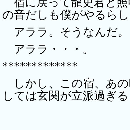
宿に戻って龍史君と照
の音だしも僕がやるらし
アララ。そうなんだ。
アララ・・・。
*************
しかし、この宿、あの
しては玄関が立派過ぎる