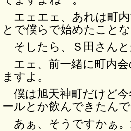
エェエェ、あれは町内
とで僕らで始めたことな
そしたら、Ｓ田さんと
エェ、前一緒に町内会
ますよ。
僕は旭天神町だけど今
ールとか飲んできたんで
あぁ、そうですかぁ。