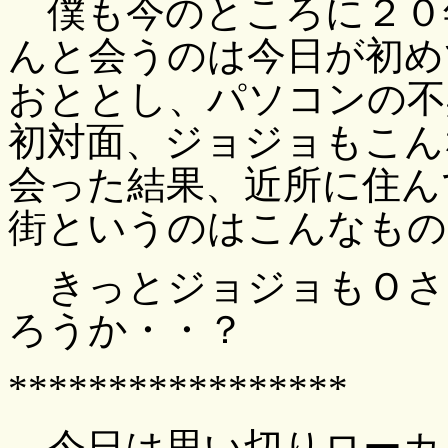
僕も今のところに２０
んと会うのは今日が初め
おととし、パソコンの不
初対面、ジョジョもこん
会った結果、近所に住ん
街というのはこんなもの
きっとジョジョもＯさ
ろうか・・？
*****************
今日は思い切りローカル