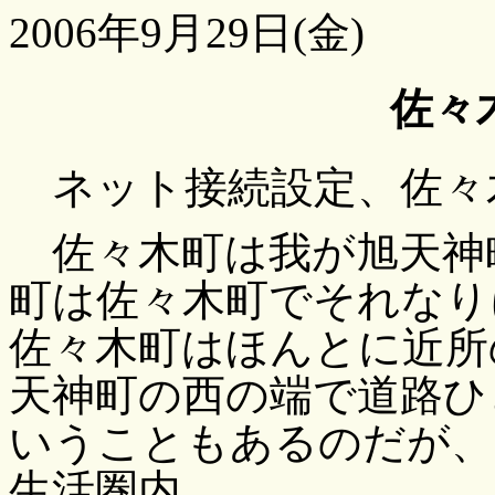
2006年9月29日(金)
佐々
ネット接続設定、佐々
佐々木町は我が旭天神
町は佐々木町でそれなり
佐々木町はほんとに近所
天神町の西の端で道路ひ
いうこともあるのだが、
生活圏内。